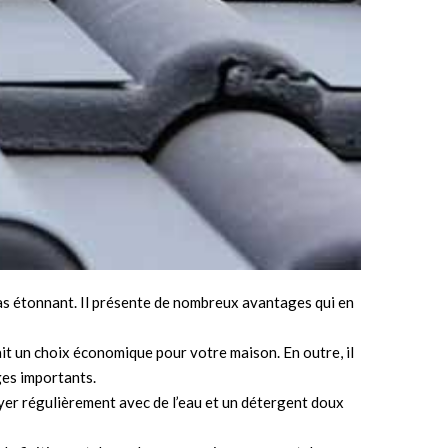
as étonnant. Il présente de nombreux avantages qui en
 fait un choix économique pour votre maison. En outre, il
ges importants.
ttoyer régulièrement avec de l’eau et un détergent doux