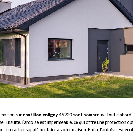
e maison
sur
chatillon coligny
45230
sont nombreux
. Tout d’abord,
 Ensuite, l’ardoise est imperméable, ce qui offre une protection opti
er un cachet supplémentaire à votre maison. Enfin, l’ardoise est écolog