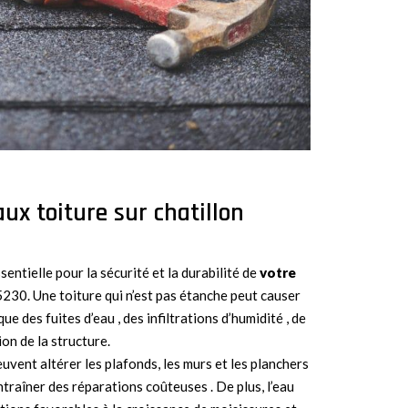
aux toiture sur chatillon
ssentielle pour la sécurité et la durabilité de
votre
5230. Une toiture qui n’est pas étanche peut causer
ue des fuites d’eau , des infiltrations d’humidité , de
on de la structure.
euvent altérer les plafonds, les murs et les planchers
traîner des réparations coûteuses . De plus, l’eau