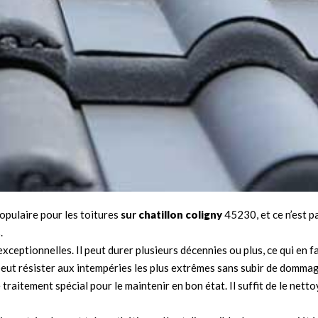
opulaire pour les toitures
sur
chatillon coligny
45230, et ce n’est p
.
 exceptionnelles. Il peut durer plusieurs décennies ou plus, ce qui en
il peut résister aux intempéries les plus extrêmes sans subir de domma
de traitement spécial pour le maintenir en bon état. Il suffit de le ne