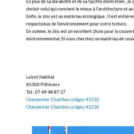
En plus de sa durabilité et de sa facilité d’entretien , l
choisir celui qui convient le mieux à l’architecture et 
Enfin, le zinc est un matériau écologique . Il est entiè
respectueux de l’environnement pour votre toiture.
En somme, le zinc est un excellent choix pour la couver
environnemental. Si vous cherchez un matériau de couve
Loiret Habitat
45300 Pithiviers
Tel : 07 49 48 87 27
Charpentier Chatillon coligny 45230
Charpentier Chatillon coligny 45230