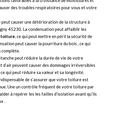
tions favorables à la croissance de moisissures et
auser des troubles respiratoires pour vous et votre
té peut causer une détérioration de la structure à
igny 45230. La condensation peut affaiblir les
 toiture
, ce qui peut mettre en péril la sécurité de
nsation peut causer la pourriture du bois , ce qui
n complète.
 étanche peut réduire la durée de vie de votre
 et d’air peuvent causer des dommages irréversibles
 ce qui peut réduire sa valeur et sa longévité.
 indispensable de s’assurer que votre toiture est
nue. Une un contrôle fréquent de votre toiture par
ider à repérer les les failles d’isolation avant qu’ils
x .