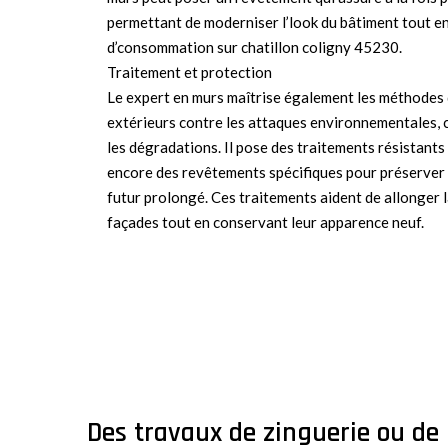
permettant de moderniser l’look du bâtiment tout en
d’consommation sur chatillon coligny 45230.
Traitement et protection
Le expert en murs maîtrise également les méthodes 
extérieurs contre les attaques environnementales, c
les dégradations. Il pose des traitements résistants
encore des revêtements spécifiques pour préserver l
futur prolongé. Ces traitements aident de allonger l
façades tout en conservant leur apparence neuf.
Des travaux de zinguerie ou de 