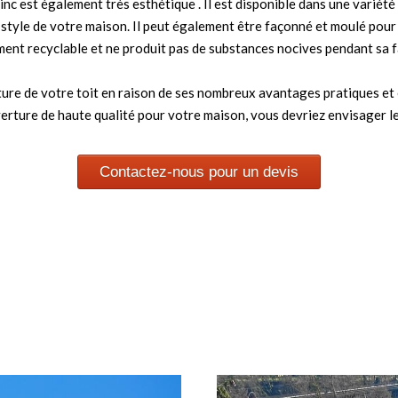
e zinc est également très esthétique . Il est disponible dans une variété
au style de votre maison. Il peut également être façonné et moulé pour
rement recyclable et ne produit pas de substances nocives pendant sa f
ture de votre toit en raison de ses nombreux avantages pratiques et 
rture de haute qualité pour votre maison, vous devriez envisager le
Contactez-nous pour un devis