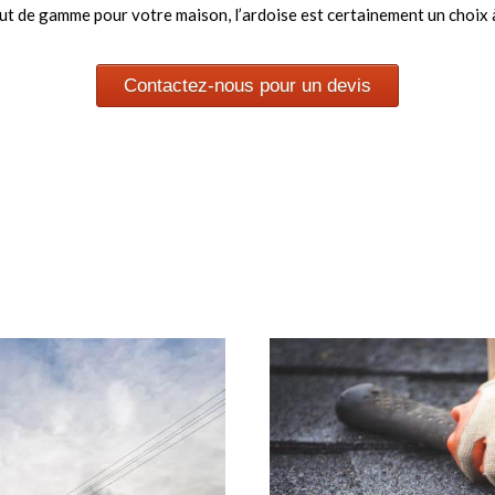
aut de gamme pour votre maison, l’ardoise est certainement un choix 
Contactez-nous pour un devis