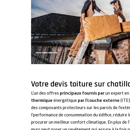
Votre devis toiture sur chatil
L’un des offres
principaux fournis par
un expert en
thermique
énergétique
par l’couche externe
(ITE)
des composants protecteurs sur les parois de l’exté
l’performance de consommation du édifice, réduire l
procurer un meilleur confort climatique. En plus de l
murs peut poser un revêtement qui assure à la fois 