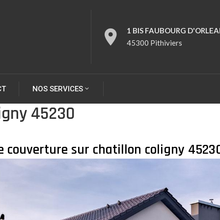
1 BIS FAUBOURG D'ORLEA
45300 Pithiviers
CT
NOS SERVICES
ligny 45230
 couverture sur chatillon coligny 4523