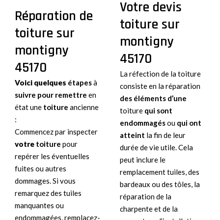
Votre devis
Réparation de
toiture sur
toiture sur
montigny
montigny
45170
45170
La réfection de la toiture
Voici quelques
étapes
à
consiste en la réparation
suivre pour remettre
en
des éléments d’une
état une
toiture
ancienne
toiture
qui sont
:
endommagés
ou
qui ont
Commencez par inspecter
atteint
la fin de leur
votre
toiture
pour
durée de vie utile. Cela
repérer les éventuelles
peut inclure le
fuites ou autres
remplacement tuiles, des
dommages. Si vous
bardeaux ou des tôles, la
remarquez des tuiles
réparation de la
manquantes ou
charpente et de la
endommagées, remplacez-