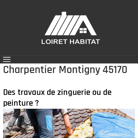
ACCUEIL
NOS
RÉALISATIONS
CONTACT
Charpentier Montigny 45170
NOS
SERVICES
Des travaux de zinguerie ou de
peinture ?