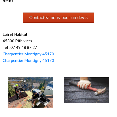
futurs
Contactez-nous pour un devis
Loiret Habitat
45300 Pithiviers
Tel : 07 49 48 87 27
Charpentier Montigny 45170
Charpentier Montigny 45170