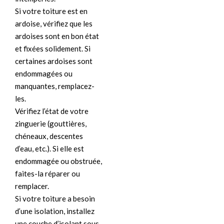
Si votre toiture est en
ardoise, vérifiez que les
ardoises sont en bon état
et fixées solidement. Si
certaines ardoises sont
endommagées ou
manquantes, remplacez-
les.
Vérifiez l’état de votre
zinguerie (gouttières,
chéneaux, descentes
d’eau, etc.). Si elle est
endommagée ou obstruée,
faites-la réparer ou
remplacer.
Si votre toiture a besoin
d’une isolation, installez
une couche d’isolant sous