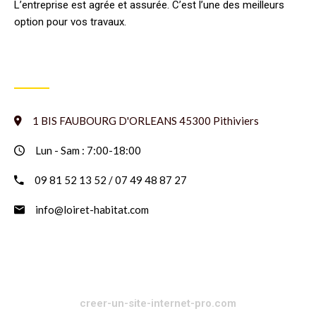
L’entreprise est agrée et assurée. C’est l’une des meilleurs
option pour vos travaux.
INFORMATION
1 BIS FAUBOURG D'ORLEANS 45300 Pithiviers
Lun - Sam : 7:00-18:00
09 81 52 13 52 / 07 49 48 87 27
info@loiret-habitat.com
creer-un-site-internet-pro.com