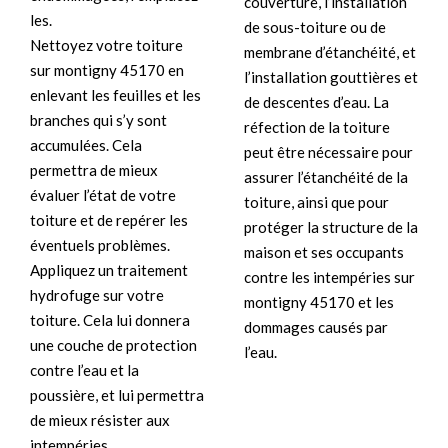
couverture, l’installation
les.
de sous-toiture ou de
Nettoyez votre toiture
membrane d’étanchéité, et
sur montigny 45170 en
l’installation gouttières et
enlevant les feuilles et les
de descentes d’eau. La
branches qui s’y sont
réfection de la toiture
accumulées. Cela
peut être nécessaire pour
permettra de mieux
assurer l’étanchéité de la
évaluer l’état de votre
toiture, ainsi que pour
toiture et de repérer les
protéger la structure de la
éventuels problèmes.
maison et ses occupants
Appliquez un traitement
contre les intempéries sur
hydrofuge sur votre
montigny 45170 et les
toiture. Cela lui donnera
dommages causés par
une couche de protection
l’eau.
contre l’eau et la
poussière, et lui permettra
de mieux résister aux
intempéries.