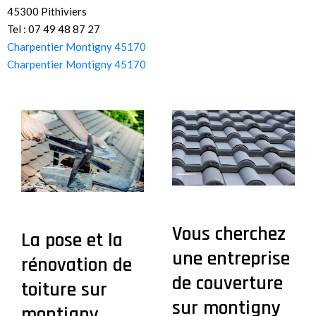
45300 Pithiviers
Tel : 07 49 48 87 27
Charpentier Montigny 45170
Charpentier Montigny 45170
Vous cherchez
La pose et la
une entreprise
rénovation de
de couverture
toiture sur
sur montigny
montigny