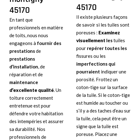
45170
45170
Il existe plusieurs façons
En tant que
de savoir si les tuiles sont
professionnels en matière
poreuses :
Examinez
de toits, nous nous
visuellement
les
tuiles
engageons à
fournir des
pour
repérer toutes les
prestations
de
fissures ou les
prestations
imperfections qui
d’installation
, de
pourraient
indiquer une
réparation et de
porosité. Frottez un
maintenance
coton-tige sur la surface
d’excellente qualité
. Un
de la tuile. Si le coton-tige
toiture correctement
est humide au toucher ou
entretenue est pour
s’il y a des taches d’eau sur
défendre votre habitation
la tuile, cela peut être un
des intempéries et assurer
signe que la tuile est
sa durabilité. Nos
poreuse. Placez une
professionnels de