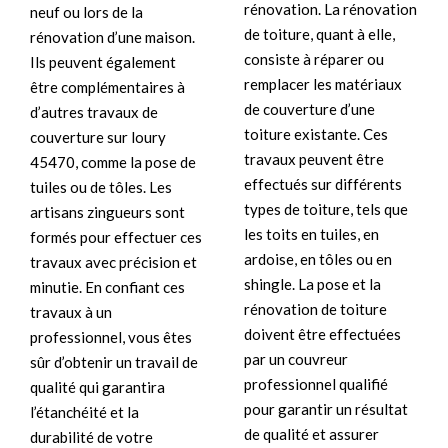
rénovation. La rénovation
neuf ou lors de la
de toiture, quant à elle,
rénovation d’une maison.
consiste à réparer ou
Ils peuvent également
remplacer les matériaux
être complémentaires à
de couverture d’une
d’autres travaux de
toiture existante. Ces
couverture sur loury
travaux peuvent être
45470, comme la pose de
effectués sur différents
tuiles ou de tôles. Les
types de toiture, tels que
artisans zingueurs sont
les toits en tuiles, en
formés pour effectuer ces
ardoise, en tôles ou en
travaux avec précision et
shingle. La pose et la
minutie. En confiant ces
rénovation de toiture
travaux à un
doivent être effectuées
professionnel, vous êtes
par un couvreur
sûr d’obtenir un travail de
professionnel qualifié
qualité qui garantira
pour garantir un résultat
l’étanchéité et la
de qualité et assurer
durabilité de votre