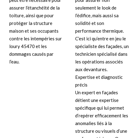
pour assurer non
peut être nécessaire pour
seulement le look de
assurer l’étanchéité de la
l’édifice, mais aussi sa
toiture, ainsi que pour
solidité et son
protéger la structure
performance thermique.
maison et ses occupants
C’est ici qu’entre en jeu le
contre les intempéries sur
spécialiste des façades, un
loury 45470 et les
technicien spécialisé dans
dommages causés par
les opérations associés
l’eau.
aux devantures.
Expertise et diagnostic
précis
Un expert en façades
détient une expertise
spécifique qui lui permet
d’repérer efficacement les
anomalies liés à la
structure ou visuels d’une