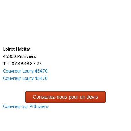
Loiret Habitat
45300 Pithiviers
Tel : 07 49 48 87 27
Couvreur Loury 45470
Couvreur Loury 45470
Contactez-nous pour un devis
Couvreur sur Pithiviers