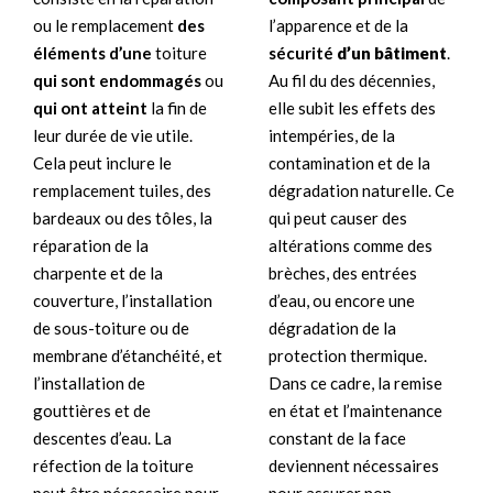
l’apparence et de la
ou le remplacement
des
sécurité
d’un bâtiment
.
éléments d’une
toiture
Au fil du des décennies,
qui sont endommagés
ou
elle subit les effets des
qui ont atteint
la fin de
intempéries, de la
leur durée de vie utile.
contamination et de la
Cela peut inclure le
dégradation naturelle. Ce
remplacement tuiles, des
qui peut causer des
bardeaux ou des tôles, la
altérations comme des
réparation de la
brèches, des entrées
charpente et de la
d’eau, ou encore une
couverture, l’installation
dégradation de la
de sous-toiture ou de
protection thermique.
membrane d’étanchéité, et
Dans ce cadre, la remise
l’installation de
en état et l’maintenance
gouttières et de
constant de la face
descentes d’eau. La
deviennent nécessaires
réfection de la toiture