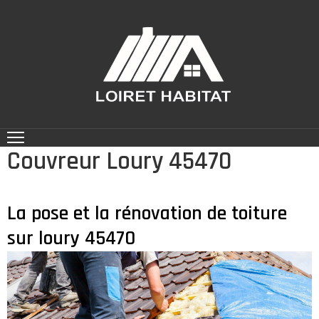
ACCUEIL
NOS
RÉALISATIONS
CONTACT
Couvreur Loury 45470
NOS
SERVICES
La pose et la rénovation de toiture
sur loury 45470