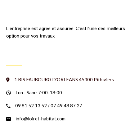
L’entreprise est agrée et assurée. C’est l’une des meilleurs
option pour vos travaux.
INFORMATION
1 BIS FAUBOURG D'ORLEANS 45300 Pithiviers
Lun - Sam : 7:00-18:00
09 81 52 13 52 / 07 49 48 87 27
info@loiret-habitat.com