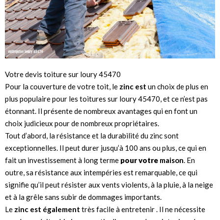
Votre devis toiture sur loury 45470
Pour la couverture de votre toit, le
zinc est
un choix de plus en
plus populaire pour les toitures sur loury 45470, et ce n’est pas
étonnant. Il présente de nombreux avantages qui en font un
choix judicieux pour de nombreux propriétaires.
Tout d’abord, la résistance et la durabilité du zinc sont
exceptionnelles. Il peut durer jusqu’à 100 ans ou plus, ce qui en
fait un investissement à long terme
pour votre
maison
. En
outre, sa résistance aux intempéries est remarquable, ce qui
signifie qu’il peut résister aux vents violents, à la pluie, à la neige
et à la grêle sans subir de dommages importants.
Le
zinc est également
très facile à entretenir . Il ne nécessite