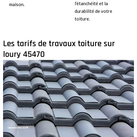
l’étanchéité et la
maison.
durabilité de votre
toiture.
Les tarifs de travaux toiture sur
loury 45470