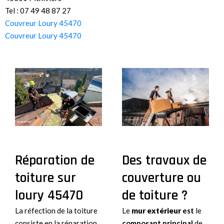
Tel : 07 49 48 87 27
Couvreur Loury 45470
Couvreur Loury 45470
Des travaux de
Réparation de
couverture ou
toiture sur
de toiture ?
loury 45470
Le
mur extérieur
est
le
La réfection de la toiture
composant principal
de
consiste en la réparation