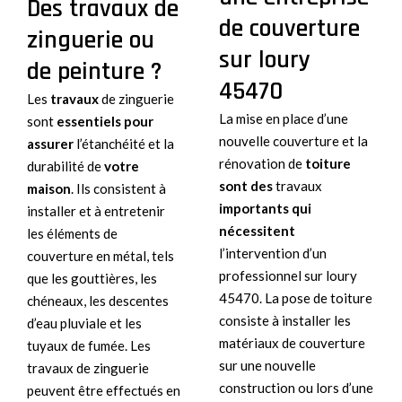
Des travaux de
de couverture
zinguerie ou
sur loury
de peinture ?
45470
Les
travaux
de zinguerie
La mise en place d’une
sont
essentiels pour
nouvelle couverture et la
assurer
l’étanchéité et la
rénovation de
toiture
durabilité de
votre
sont des
travaux
maison
. Ils consistent à
importants qui
installer et à entretenir
nécessitent
les éléments de
l’intervention d’un
couverture en métal, tels
professionnel sur loury
que les gouttières, les
45470. La pose de toiture
chéneaux, les descentes
consiste à installer les
d’eau pluviale et les
matériaux de couverture
tuyaux de fumée. Les
sur une nouvelle
travaux de zinguerie
construction ou lors d’une
peuvent être effectués en