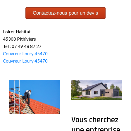
Contactez-nous pour un devis
Loiret Habitat
45300 Pithiviers
Tel : 07 49 48 87 27
Couvreur Loury 45470
Couvreur Loury 45470
Vous cherchez
une entreprise