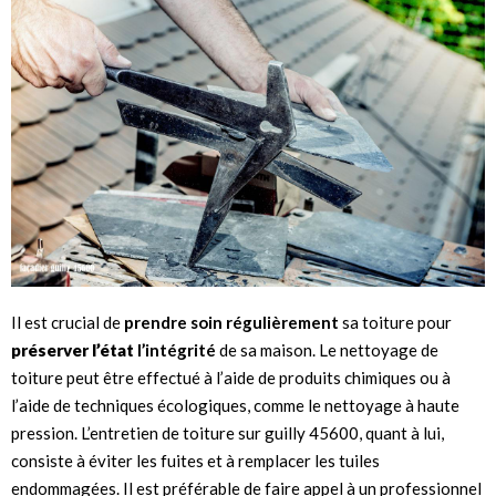
Il est crucial de
prendre soin régulièrement
sa toiture pour
préserver l’état
l’intégrité
de sa maison. Le nettoyage de
toiture peut être effectué à l’aide de produits chimiques ou à
l’aide de techniques écologiques, comme le nettoyage à haute
pression. L’entretien de toiture sur guilly 45600, quant à lui,
consiste à éviter les fuites et à remplacer les tuiles
endommagées. Il est préférable de faire appel à un professionnel