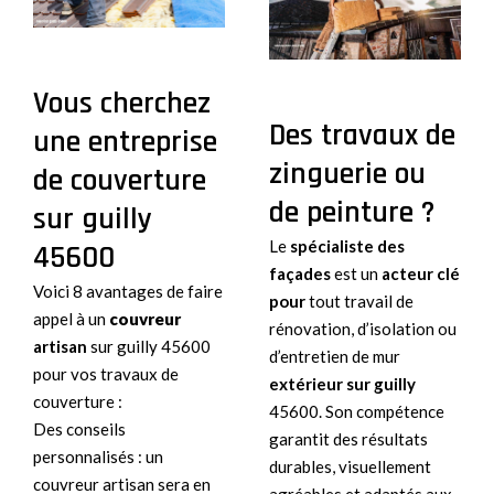
Vous cherchez
Des travaux de
une entreprise
zinguerie ou
de couverture
de peinture ?
sur guilly
Le
spécialiste des
45600
façades
est un
acteur clé
Voici 8 avantages de faire
pour
tout travail de
appel à un
couvreur
rénovation, d’isolation ou
artisan
sur guilly 45600
d’entretien de mur
pour vos travaux de
extérieur sur guilly
couverture :
45600. Son compétence
Des conseils
garantit des résultats
personnalisés : un
durables, visuellement
couvreur artisan sera en