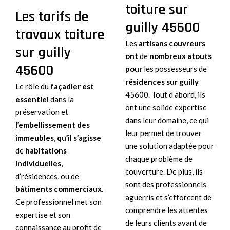
toiture sur
Les tarifs de
guilly 45600
travaux toiture
Les
artisans couvreurs
sur guilly
ont
de
nombreux atouts
45600
pour
les possesseurs de
résidences sur guilly
Le rôle du
façadier est
45600. Tout d’abord, ils
essentiel
dans la
ont une solide expertise
préservation et
dans leur domaine, ce qui
l’embellissement des
leur permet de trouver
immeubles
,
qu’il s’agisse
une solution adaptée pour
de
habitations
chaque problème de
individuelles
,
couverture. De plus, ils
d’résidences, ou de
sont des professionnels
bâtiments commerciaux
.
aguerris et s’efforcent de
Ce professionnel met son
comprendre les attentes
expertise et son
de leurs clients avant de
connaissance au profit de