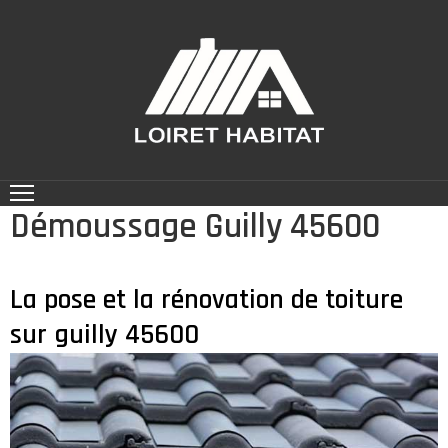
ACCUEIL
NOS
RÉALISATIONS
CONTACT
Démoussage Guilly 45600
NOS
SERVICES
La pose et la rénovation de toiture
sur guilly 45600