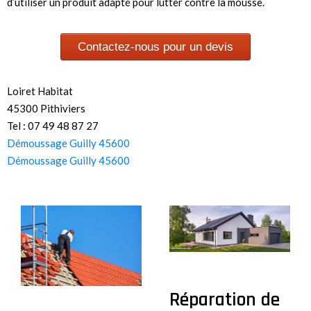
d’utiliser un produit adapté pour lutter contre la mousse.
Contactez-nous pour un devis
Loiret Habitat
45300 Pithiviers
Tel : 07 49 48 87 27
Démoussage Guilly 45600
Démoussage Guilly 45600
Réparation de