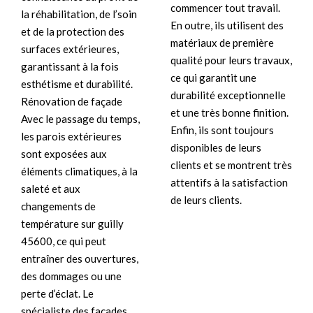
commencer tout travail.
la réhabilitation, de l’soin
En outre, ils utilisent des
et de la protection des
matériaux de première
surfaces extérieures,
qualité pour leurs travaux,
garantissant à la fois
ce qui garantit une
esthétisme et durabilité.
durabilité exceptionnelle
Rénovation de façade
et une très bonne finition.
Avec le passage du temps,
Enfin, ils sont toujours
les parois extérieures
disponibles de leurs
sont exposées aux
clients et se montrent très
éléments climatiques, à la
attentifs à la satisfaction
saleté et aux
de leurs clients.
changements de
température sur guilly
45600, ce qui peut
entraîner des ouvertures,
des dommages ou une
perte d’éclat. Le
spécialiste des façades