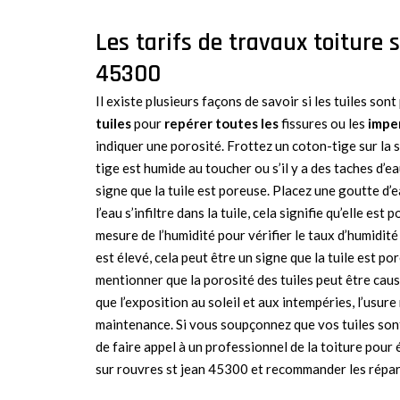
Les tarifs de travaux toiture 
45300
Il existe plusieurs façons de savoir si les tuiles son
tuiles
pour
repérer toutes les
fissures ou les
impe
indiquer une porosité. Frottez un coton-tige sur la su
tige est humide au toucher ou s’il y a des taches d’eau
signe que la tuile est poreuse. Placez une goutte d’eau
l’eau s’infiltre dans la tuile, cela signifie qu’elle est
mesure de l’humidité pour vérifier le taux d’humidité d
est élevé, cela peut être un signe que la tuile est po
mentionner que la porosité des tuiles peut être caus
que l’exposition au soleil et aux intempéries, l’usure
maintenance. Si vous soupçonnez que vos tuiles son
de faire appel à un professionnel de la toiture pour 
sur rouvres st jean 45300 et recommander les répar