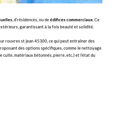
duelles
, d’résidences, ou de
édifices commerciaux
. Ce
térieurs, garantissant à la fois beauté et solidité.
ur rouvres st jean 45300, ce qui peut entraîner des
n proposant des options spécifiques, comme le nettoyage
cuite, matériaux bétonnés, pierre, etc.) et l’état du