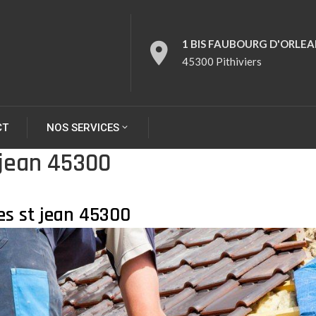
1 BIS FAUBOURG D'ORLEA
45300 Pithiviers
CT
NOS SERVICES
jean 45300
es st jean 45300