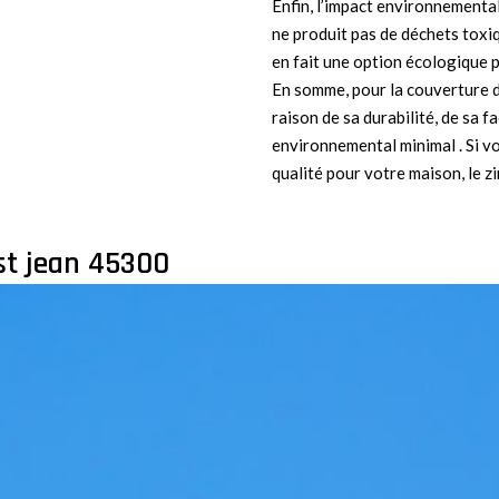
Enfin, l’impact environnemental
ne produit pas de déchets toxiq
en fait une option écologique p
En somme, pour la couverture de
raison de sa durabilité, de sa f
environnemental minimal . Si v
qualité pour votre maison, le z
 st jean 45300