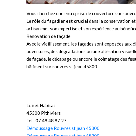
Vous cherchez une entreprise de couverture sur rouvr
Le rôle du
façadier est crucial
dans la conservation e
artisan met son expertise et son expérience au bénéfice 
Rénovation de façade
Avec le vieillissement, les façades sont exposées aux 
ouvertures, des dégradations ou une altération visuell
de façade, le décapage ou encore le colmatage des fissur
bâtiment sur rouvres st jean 45300.
Loiret Habitat
45300 Pithiviers
Tel : 07 49 48 87 27
Démoussage Rouvres st jean 45300
Démoussage Rouvres st jean 45300