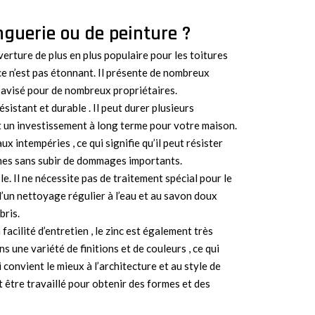
nguerie ou de peinture ?
erture de plus en plus populaire pour les toitures
e n’est pas étonnant. Il présente de nombreux
 avisé pour de nombreux propriétaires.
ésistant et durable . Il peut durer plusieurs
it un investissement à long terme pour votre maison.
ux intempéries , ce qui signifie qu’il peut résister
êmes sans subir de dommages importants.
ple. Il ne nécessite pas de traitement spécial pour le
 d’un nettoyage régulier à l’eau et au savon doux
bris.
 facilité d’entretien , le zinc est également très
ns une variété de finitions et de couleurs , ce qui
 convient le mieux à l’architecture et au style de
 être travaillé pour obtenir des formes et des