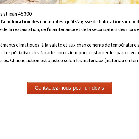
es st jean 45300
t
l’amélioration des immeubles
,
qu’il s’agisse
de
habitations indivi
de la restauration, de l’maintenance et de la sécurisation des murs ex
éléments climatiques, à la saleté et aux changements de température s
e. Le spécialiste des façades intervient pour restaurer les parois e
es. Chaque action est ajustée selon les matériaux (matériau en terre 
Contactez-nous pour un devis