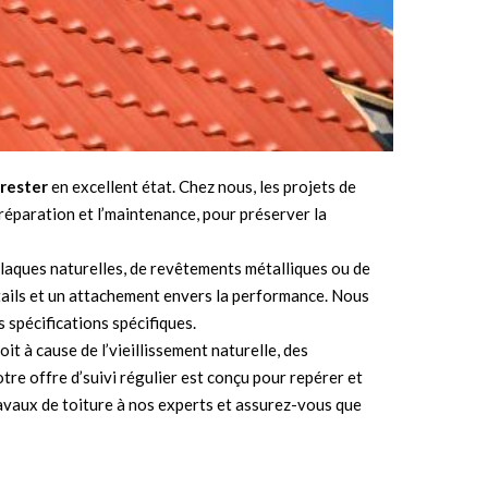
 rester
en excellent état. Chez nous, les projets de
réparation et l’maintenance, pour préserver la
’plaques naturelles, de revêtements métalliques ou de
tails et un attachement envers la performance. Nous
 spécifications spécifiques.
it à cause de l’vieillissement naturelle, des
otre offre d’suivi régulier est conçu pour repérer et
ravaux de toiture à nos experts et assurez-vous que