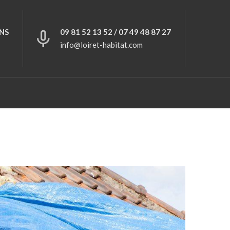
NS
09 81 52 13 52 / 07 49 48 87 27
info@loiret-habitat.com