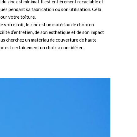
 du zinc est minimal. Il est entièrement recyclable et
ues pendant sa fabrication ou son utilisation. Cela
our votre toiture.
 votre toit, le zinc est un matériau de choix en
acilité d’entretien, de son esthétique et de son impact
ous cherchez un matériau de couverture de haute
inc est certainement un choix à considérer .