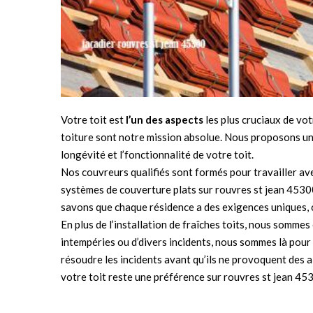
Votre toit est
l’un des aspects
les plus cruciaux de vot
toiture sont notre mission absolue. Nous proposons une 
longévité et l’fonctionnalité de votre toit.
Nos couvreurs qualifiés sont formés pour travailler ave
systèmes de couverture plats sur rouvres st jean 4530
savons que chaque résidence a des exigences uniques, c
En plus de l’installation de fraîches toits, nous sommes
intempéries ou d’divers incidents, nous sommes là pour r
résoudre les incidents avant qu’ils ne provoquent des a
votre toit reste une préférence sur rouvres st jean 45